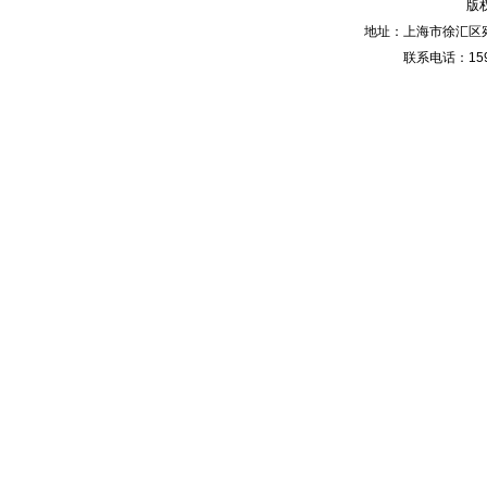
版
地址：上海市徐汇区宛
联系电话：159